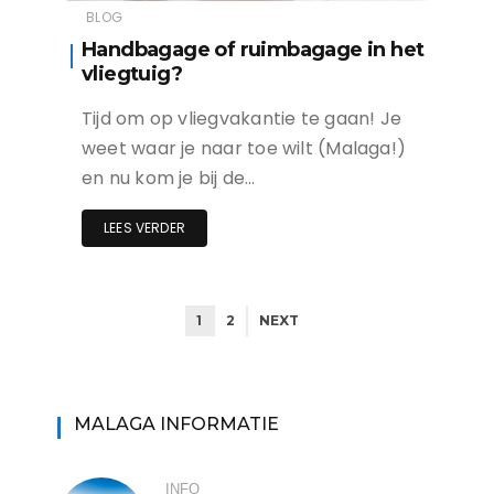
BLOG
Handbagage of ruimbagage in het
vliegtuig?
Tijd om op vliegvakantie te gaan! Je
weet waar je naar toe wilt (Malaga!)
en nu kom je bij de…
LEES VERDER
1
2
NEXT
MALAGA INFORMATIE
INFO