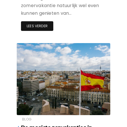
zomervakantie natuurlijk wel even
kunnen genieten van…
LEES VERDER
BLOG