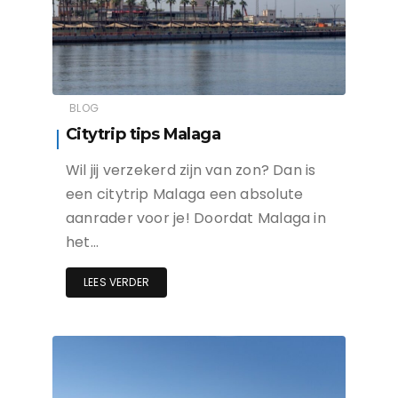
BLOG
Citytrip tips Malaga
Wil jij verzekerd zijn van zon? Dan is
een citytrip Malaga een absolute
aanrader voor je! Doordat Malaga in
het…
LEES VERDER