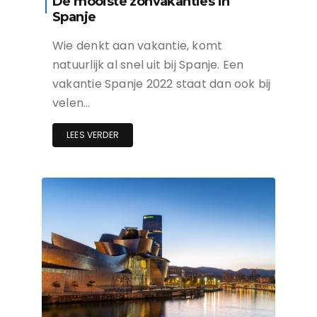
De mooiste zonvakanties in
Spanje
Wie denkt aan vakantie, komt
natuurlijk al snel uit bij Spanje. Een
vakantie Spanje 2022 staat dan ook bij
velen…
LEES VERDER