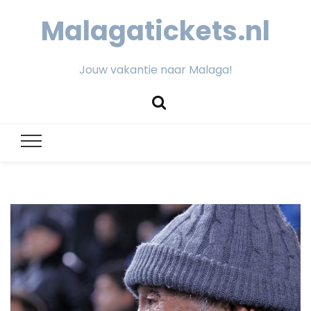
Malagatickets.nl
Jouw vakantie naar Malaga!