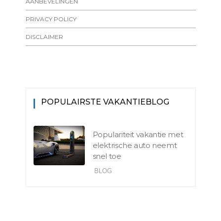
AANBEVELINGEN
PRIVACY POLICY
DISCLAIMER
POPULAIRSTE VAKANTIEBLOG
Populariteit vakantie met
elektrische auto neemt
snel toe
BLOG