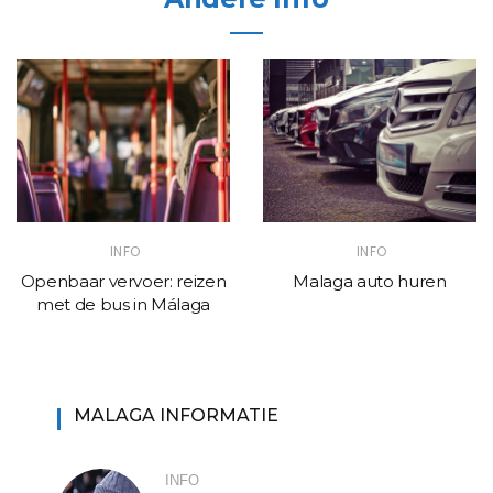
INFO
INFO
Openbaar vervoer: reizen
Malaga auto huren
met de bus in Málaga
MALAGA INFORMATIE
INFO