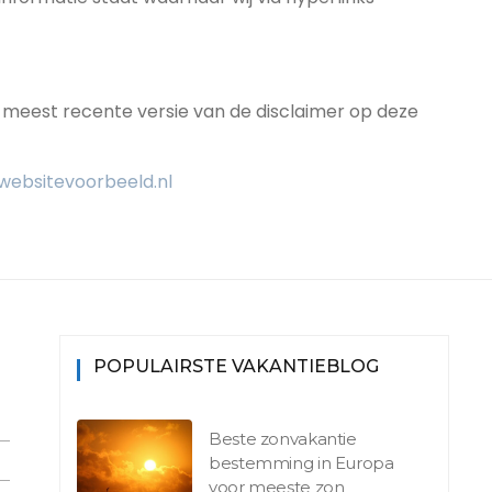
e meest recente versie van de disclaimer op deze
websitevoorbeeld.nl
POPULAIRSTE VAKANTIEBLOG
Beste zonvakantie
bestemming in Europa
voor meeste zon