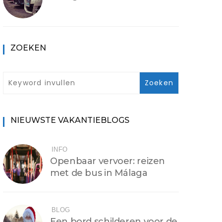
ZOEKEN
NIEUWSTE VAKANTIEBLOGS
INFO
Openbaar vervoer: reizen
met de bus in Málaga
BLOG
Een bord schilderen voor de