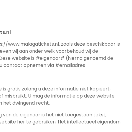
ts.nl
s://www.malagatickets.nl, zoals deze beschikbaar is
geven wij aan onder welk voorbehoud wij de
 Deze website is #eigenaar# (hierna genoemd de
 u contact opnemen via #emailadres
is gratis zolang u deze informatie niet kopieert,
of misbruikt. U mag de informatie op deze website
n het dwingend recht.
g van de eigenaar is het niet toegestaan tekst,
ebsite her te gebruiken. Het intellectueel eigendom