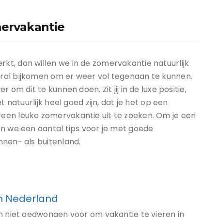
mervakantie
t, dan willen we in de zomervakantie natuurlijk
ral bijkomen om er weer vol tegenaan te kunnen.
 om dit te kunnen doen. Zit jij in de luxe positie,
t natuurlijk heel goed zijn, dat je het op een
een leuke zomervakantie uit te zoeken. Om je een
en we een aantal tips voor je met goede
nnen- als buitenland.
in Nederland
an niet gedwongen voor om vakantie te vieren in