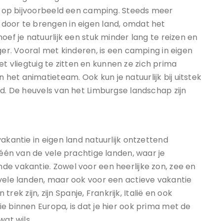
ok op bijvoorbeeld een camping. Steeds meer
door te brengen in eigen land, omdat het
oef je natuurlijk een stuk minder lang te reizen en
ger. Vooral met kinderen, is een camping in eigen
 het vliegtuig te zitten en kunnen ze zich prima
et animatieteam. Ook kun je natuurlijk bij uitstek
nd. De heuvels van het Limburgse landschap zijn
akantie in eigen land natuurlijk ontzettend
 één van de vele prachtige landen, waar je
de vakantie. Zowel voor een heerlijke zon, zee en
 vele landen, maar ook voor een actieve vakantie
 trek zijn, zijn Spanje, Frankrijk, Italië en ook
e binnen Europa, is dat je hier ook prima met de
wat wils.