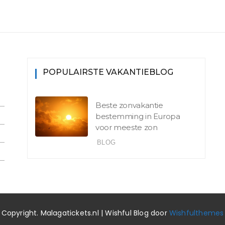
POPULAIRSTE VAKANTIEBLOG
Beste zonvakantie
bestemming in Europa
voor meeste zon
BLOG
Copyright. Malagatickets.nl | Wishful Blog door
Wishfulthemes