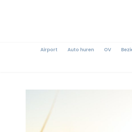
Airport
Auto huren
OV
Bez