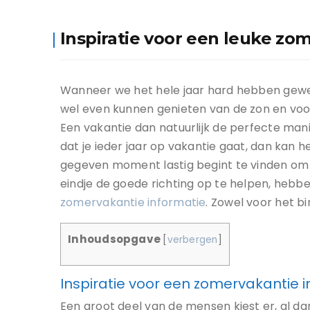
Inspiratie voor een leuke zo
Wanneer we het hele jaar hard hebben gewerk
wel even kunnen genieten van de zon en voo
Een vakantie dan natuurlijk de perfecte manier
dat je ieder jaar op vakantie gaat, dan kan he
gegeven moment lastig begint te vinden om 
eindje de goede richting op te helpen, hebb
zomervakantie informatie
. Zowel voor het bi
Inhoudsopgave
[
verbergen
]
Inspiratie voor een zomervakantie 
Een groot deel van de mensen kiest er, al d