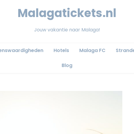
Malagatickets.nl
Jouw vakantie naar Malaga!
ienswaardigheden
Hotels
Malaga FC
Strand
Blog