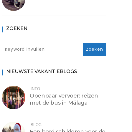
ZOEKEN
NIEUWSTE VAKANTIEBLOGS
INFO
Openbaar vervoer: reizen
met de bus in Málaga
BLOG
Een bord schilderen voor de