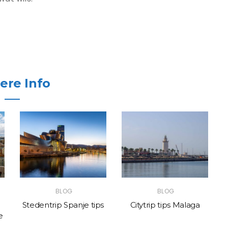
ere Info
BLOG
BLOG
Stedentrip Spanje tips
Citytrip tips Malaga
e