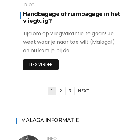
BLOG
Handbagage of ruimbagage in het
vliegtuig?
Tijd om op vliegvakantie te gaan! Je
weet waar je naar toe wilt (Malaga!)
en nu kom je bij de…
LEES VERDER
1
2
3
NEXT
MALAGA INFORMATIE
INFO