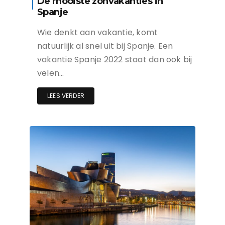
De mooiste zonvakanties in
Spanje
Wie denkt aan vakantie, komt
natuurlijk al snel uit bij Spanje. Een
vakantie Spanje 2022 staat dan ook bij
velen…
LEES VERDER