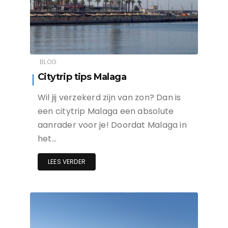
BLOG
Citytrip tips Malaga
Wil jij verzekerd zijn van zon? Dan is
een citytrip Malaga een absolute
aanrader voor je! Doordat Malaga in
het…
LEES VERDER