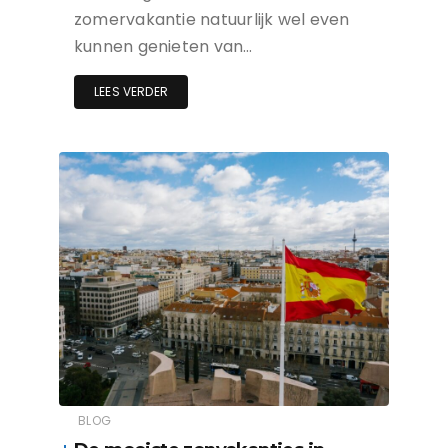
zomervakantie natuurlijk wel even
kunnen genieten van…
LEES VERDER
BLOG