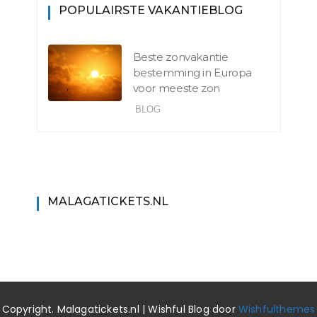
POPULAIRSTE VAKANTIEBLOG
Beste zonvakantie
bestemming in Europa
voor meeste zon
BLOG
MALAGATICKETS.NL
Copyright. Malagatickets.nl | Wishful Blog door
Wishfulthemes